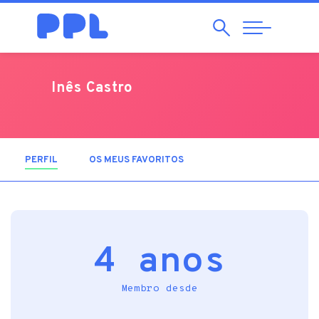
Pesquisar
Abrir
Navegação
Inês Castro
PERFIL
(SEPARADOR ATIVO)
OS MEUS FAVORITOS
4 anos
Membro desde