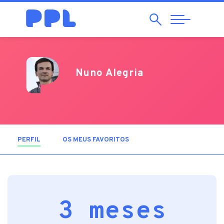
Pesquisar
Abrir
Navegação
Nuno Alegria
PERFIL
(SEPARADOR ATIVO)
OS MEUS FAVORITOS
3 meses