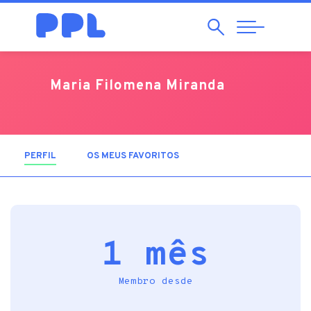
Pesquisar
Abrir
Navegação
Maria Filomena Miranda
PERFIL
(SEPARADOR ATIVO)
OS MEUS FAVORITOS
1 mês
Membro desde