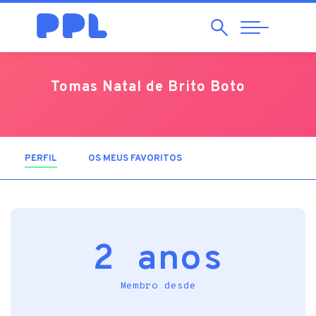
Pesquisar
Abrir
Navegação
Tomas Natal de Brito Boto
PERFIL
(SEPARADOR ATIVO)
OS MEUS FAVORITOS
2 anos
Membro desde