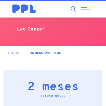
Pesquisar
Abrir
Navegação
Leo Ganzer
PERFIL
(SEPARADOR ATIVO)
OS MEUS FAVORITOS
2 meses
Membro desde