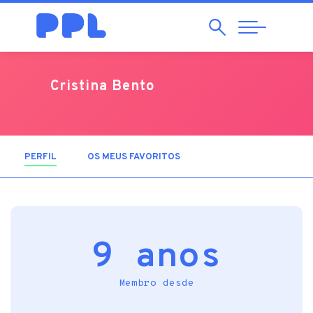
Pesquisar
Abrir
Navegação
Cristina Bento
PERFIL
(SEPARADOR ATIVO)
OS MEUS FAVORITOS
9 anos
Membro desde