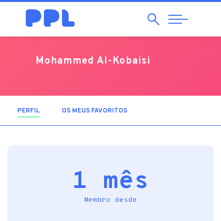
Pesquisar
Abrir
Navegação
Mohammed Al-Kobaisi
PERFIL
(SEPARADOR ATIVO)
OS MEUS FAVORITOS
1 mês
Membro desde