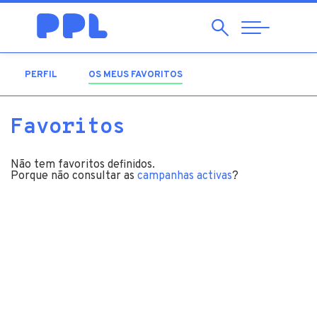
Pesquisar
Abrir
Navegação
PERFIL
OS MEUS FAVORITOS
(SEPARADOR ATIVO)
Favoritos
Não tem favoritos definidos.
Porque não consultar as
campanhas activas
?