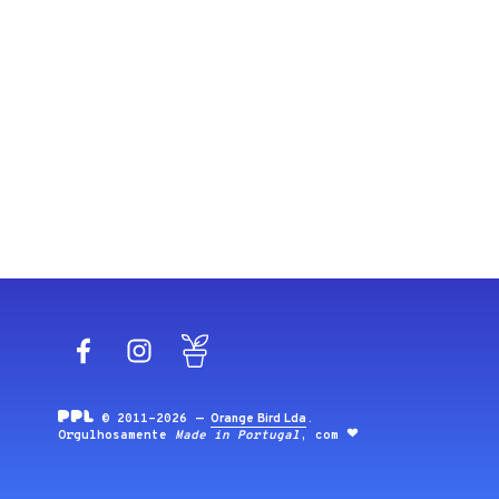
Facebook
Instagram
Blog
© 2011-2026 —
Orange Bird Lda
.
Orgulhosamente
Made in Portugal
, com