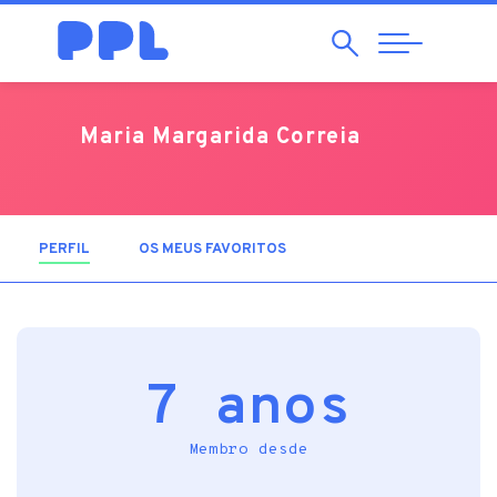
Pesquisar
Abrir
Navegação
Maria Margarida Correia
PERFIL
(SEPARADOR ATIVO)
OS MEUS FAVORITOS
7 anos
Membro desde