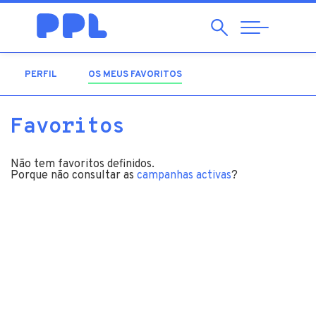
Pesquisar
Abrir
Navegação
PERFIL
OS MEUS FAVORITOS
(SEPARADOR ATIVO)
Favoritos
Não tem favoritos definidos.
Porque não consultar as
campanhas activas
?