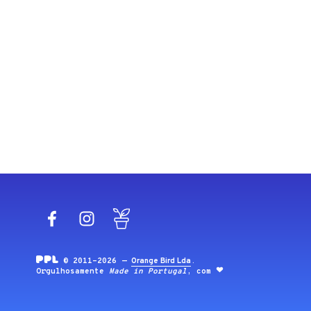
Facebook
Instagram
Blog
© 2011-2026 —
Orange Bird Lda
.
Orgulhosamente
Made in Portugal
, com