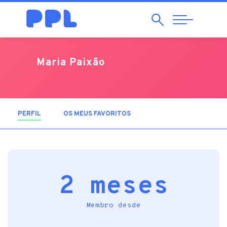
Pesquisar
Abrir
Navegação
Maria Paixão
PERFIL
(SEPARADOR ATIVO)
OS MEUS FAVORITOS
2 meses
Membro desde