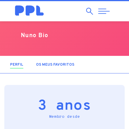
Pesquisar
Abrir
Navegação
Nuno Bio
PERFIL
(SEPARADOR ATIVO)
OS MEUS FAVORITOS
3 anos
Membro desde