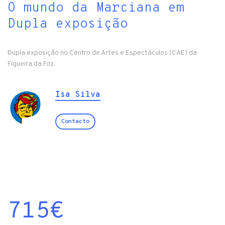
O mundo da Marciana em
Dupla exposição
Dupla exposição no Centro de Artes e Espectáculos (CAE) da
Figueira da Foz.
Isa Silva
Contacto
715
€