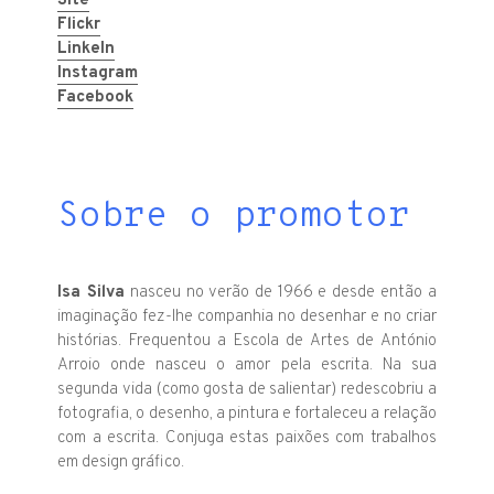
Site
Flickr
LinkeIn
Instagram
Facebook
Sobre o promotor
Isa Silva
nasceu no verão de 1966 e desde então a
imaginação fez-lhe companhia no desenhar e no criar
histórias. Frequentou a Escola de Artes de António
Arroio onde nasceu o amor pela escrita. Na sua
segunda vida (como gosta de salientar) redescobriu a
fotografia, o desenho, a pintura e fortaleceu a relação
com a escrita. Conjuga estas paixões com trabalhos
em design gráfico.