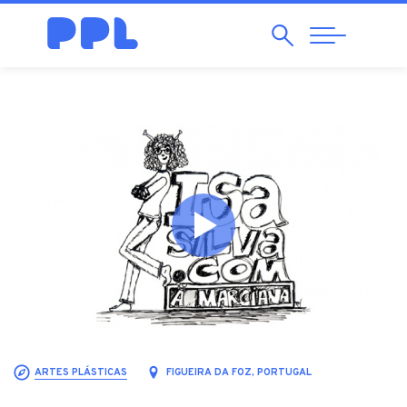
Pesquisar
Abrir
Navegação
ARTES PLÁSTICAS
FIGUEIRA DA FOZ, PORTUGAL