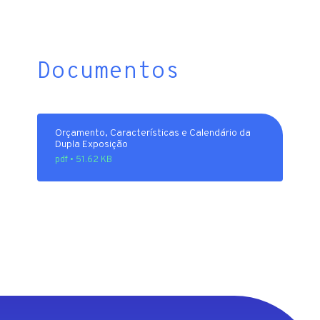
Documentos
Orçamento, Características e Calendário da
Dupla Exposição
pdf • 51.62 KB