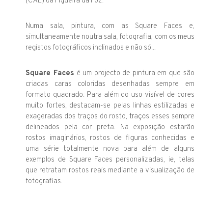
(CAE) da Figueira da Foz.
Numa sala, pintura, com as Square Faces e,
simultaneamente noutra sala, fotografia, com os meus
registos fotográficos inclinados e não só...
Square Faces
é um projecto de pintura em que são
criadas caras coloridas desenhadas sempre em
formato quadrado. Para além do uso visível de cores
muito fortes, destacam-se pelas linhas estilizadas e
exageradas dos traços do rosto, traços esses sempre
delineados pela cor preta. Na exposição estarão
rostos imaginários, rostos de figuras conhecidas e
uma série totalmente nova para além de alguns
exemplos de Square Faces personalizadas, ie, telas
que retratam rostos reais mediante a visualização de
fotografias.