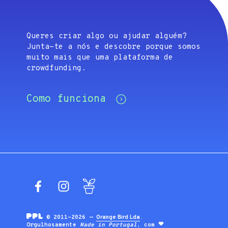
Queres criar algo ou ajudar alguém?
Junta-te a nós e descobre porque somos
muito mais que uma plataforma de
crowdfunding.
Como funciona
Facebook
Instagram
Blog
© 2011-2026 —
Orange Bird Lda
.
Orgulhosamente
Made in Portugal
, com