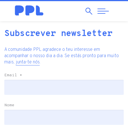
Pesquisar
Abrir
Navegação
Subscrever newsletter
A comunidade PPL agradece o teu interesse em
acompanhar o nosso dia a dia. Se estás pronto para muito
mais,
junta-te nós
.
Email
*
Nome