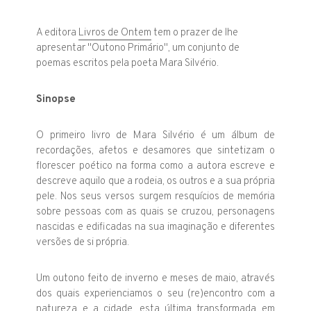
A editora
Livros de Ontem
tem o prazer de lhe
apresentar "Outono Primário", um conjunto de
poemas escritos pela poeta Mara Silvério.
Sinopse
O primeiro livro de Mara Silvério é um álbum de
recordações, afetos e desamores que sintetizam o
florescer poético na forma como a autora escreve e
descreve aquilo que a rodeia, os outros e a sua própria
pele. Nos seus versos surgem resquícios de memória
sobre pessoas com as quais se cruzou, personagens
nascidas e edificadas na sua imaginação e diferentes
versões de si própria.
Um outono feito de inverno e meses de maio, através
dos quais experienciamos o seu (re)encontro com a
natureza e a cidade, esta última transformada em