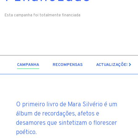
Esta campanha foi totalmente financiada
3
CAMPANHA
RECOMPENSAS
ACTUALIZAÇÕES
O primeiro livro de Mara Silvério é um
álbum de recordações, afetos e
desamores que sintetizam o florescer
poético.