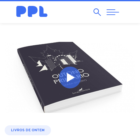
Pesquisar
Abrir
Navegação
LIVROS DE ONTEM