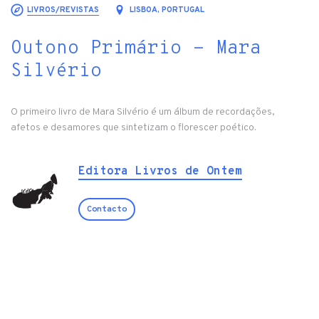
LIVROS/REVISTAS
LISBOA, PORTUGAL
Outono Primário - Mara
Silvério
O primeiro livro de Mara Silvério é um álbum de recordações,
afetos e desamores que sintetizam o florescer poético.
Editora Livros de Ontem
Contacto