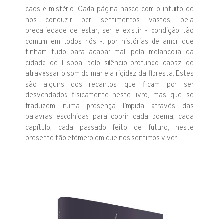
caos e mistério. Cada página nasce com o intuito de
nos conduzir por sentimentos vastos, pela
precariedade de estar, ser e existir - condição tão
comum em todos nós -, por histórias de amor que
tinham tudo para acabar mal, pela melancolia da
cidade de Lisboa, pelo silêncio profundo capaz de
atravessar o som do mar e a rigidez da floresta. Estes
são alguns dos recantos que ficam por ser
desvendados fisicamente neste livro, mas que se
traduzem numa presença límpida através das
palavras escolhidas para cobrir cada poema, cada
capítulo, cada passado feito de futuro, neste
presente tão efémero em que nos sentimos viver.