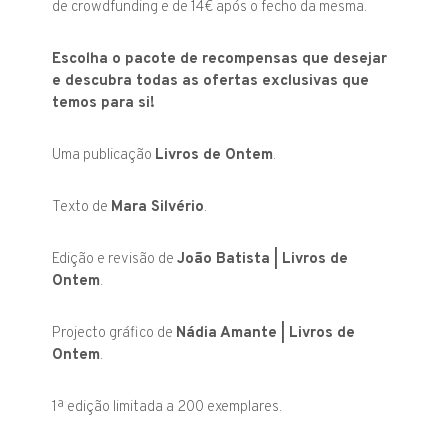
de crowdfunding e de 14€ após o fecho da mesma.
Escolha o pacote de recompensas que desejar
e descubra todas as ofertas exclusivas que
temos para si!
Uma publicação
Livros de Ontem
.
Texto de
Mara Silvério
.
Edição e revisão de
João Batista | Livros de
Ontem
.
Projecto gráfico de
Nádia Amante | Livros de
Ontem
.
1ª edição limitada a 200 exemplares.