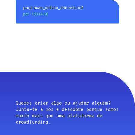
paginacao_outono_primario.pdf
pdf • 183.14 KB
Queres criar algo ou ajudar alguém?
Junta-te a nós e descobre porque somos
muito mais que uma plataforma de
crowdfunding.