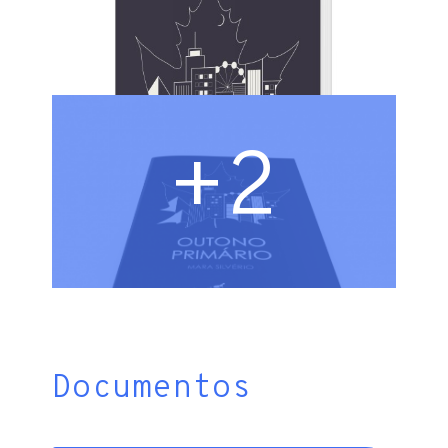
+2
Documentos