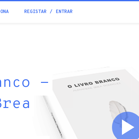
IONA
REGISTAR
ENTRAR
anco -
Brea