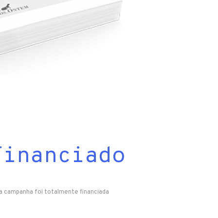
Financiado
a campanha foi totalmente financiada