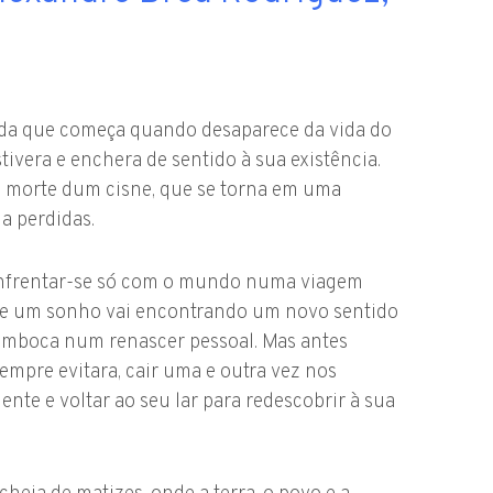
erda que começa quando desaparece da vida do
ivera e enchera de sentido à sua existência.
a morte dum cisne, que se torna em uma
a perdidas.
a enfrentar-se só com o mundo numa viagem
 de um sonho vai encontrando um novo sentido
mboca num renascer pessoal. Mas antes
empre evitara, cair uma e outra vez nos
te e voltar ao seu lar para redescobrir à sua