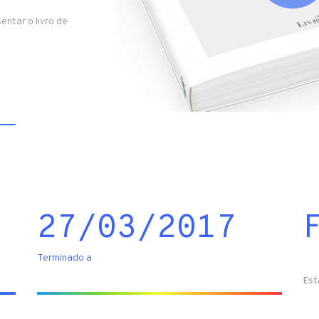
entar o livro de
27/03/2017
Terminado a
Est