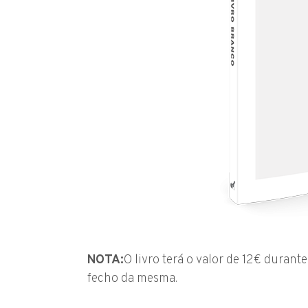
NOTA:
O livro terá o valor de 12€ duran
fecho da mesma.