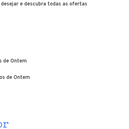
desejar e descubra todas as ofertas
os de Ontem
.
ros de Ontem
.
or