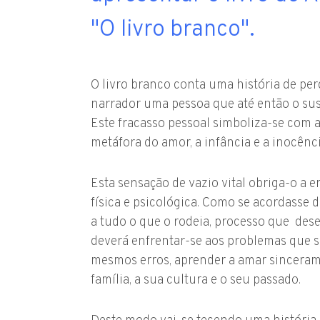
"O livro branco".
O livro branco conta uma história de p
narrador uma pessoa que até então o sust
Este fracasso pessoal simboliza-se com 
metáfora do amor, a infância e a inocênci
Esta sensação de vazio vital obriga-o 
física e psicológica. Como se acordasse
a tudo o que o rodeia, processo que
dese
deverá enfrentar-se aos problemas que s
mesmos erros, aprender a amar sinceramen
família, a sua cultura e o seu passado.