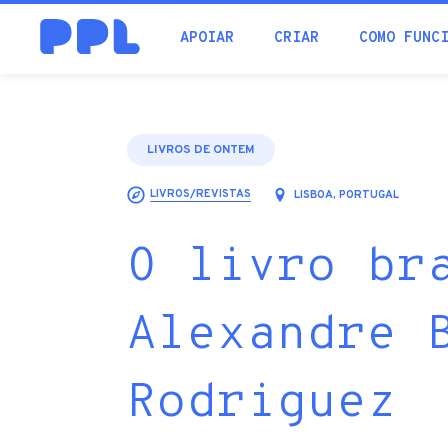
procura
APOIAR
CRIAR
COMO FUNC
LIVROS DE ONTEM
LIVROS/REVISTAS
LISBOA, PORTUGAL
O livro br
Alexandre 
Rodriguez