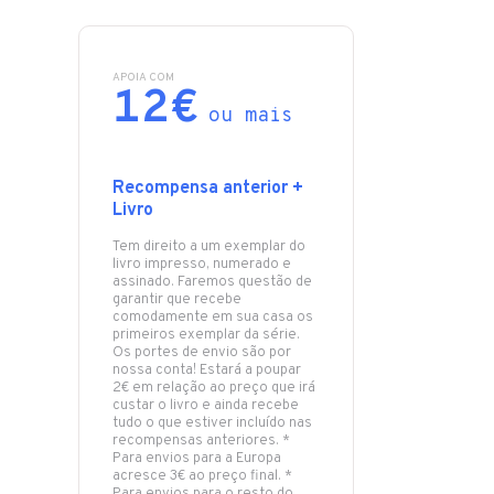
APOIA COM
12€
ou mais
Recompensa anterior +
Livro
Tem direito a um exemplar do
livro impresso, numerado e
assinado. Faremos questão de
garantir que recebe
comodamente em sua casa os
primeiros exemplar da série.
Os portes de envio são por
nossa conta! Estará a poupar
2€ em relação ao preço que irá
custar o livro e ainda recebe
tudo o que estiver incluído nas
recompensas anteriores. *
Para envios para a Europa
acresce 3€ ao preço final. *