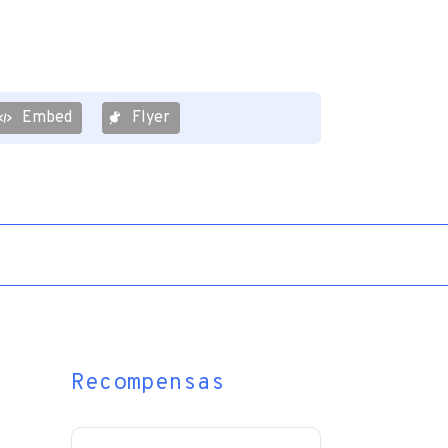
Embed
Flyer
Recompensas