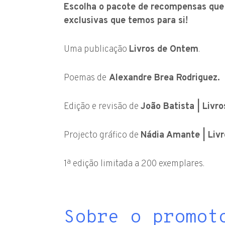
Escolha o pacote de recompensas que 
exclusivas que temos para si!
Uma publicação
Livros de Ontem
.
Poemas de
Alexandre Brea Rodriguez
.
Edição e revisão de
João Batista | Livr
Projecto gráfico de
Nádia Amante | Liv
1ª edição limitada a 200 exemplares.
Sobre o promot