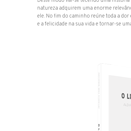
Deste modo vai-se tecendo uma história c
natureza adquirem uma enorme relevânc
ele. No fim do caminho reúne toda a dor
e a felicidade na sua vida e tornar-se u