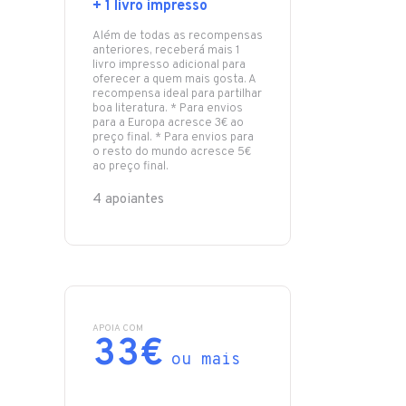
+ 1 livro impresso
Além de todas as recompensas
anteriores, receberá mais 1
livro impresso adicional para
oferecer a quem mais gosta. A
recompensa ideal para partilhar
boa literatura. * Para envios
para a Europa acresce 3€ ao
preço final. * Para envios para
o resto do mundo acresce 5€
ao preço final.
4 apoiantes
APOIA COM
33€
ou mais