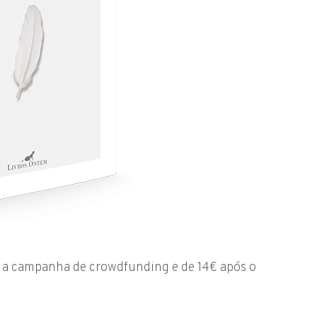
te a campanha de crowdfunding e de 14€ após o