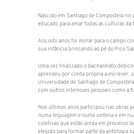
Nascido em Santiago de Compostela no ano
educado para amar todas as culturas da t
Aos oito anos foi morar para o campo co
sua infância brincando ao pé do Pico Sac
Uma vez finalizado o bacharelato dedico
aprendeu por conta própria a escrever. 
Universidade de Santiago de Compostela
com outros interesses pessoais como a foto
Nos últimos anos participou nas obras p
numa linguagem e numa sinfonia
e em nu
coletivas que estão ainda em processo d
elegido para formar parte da antologia 