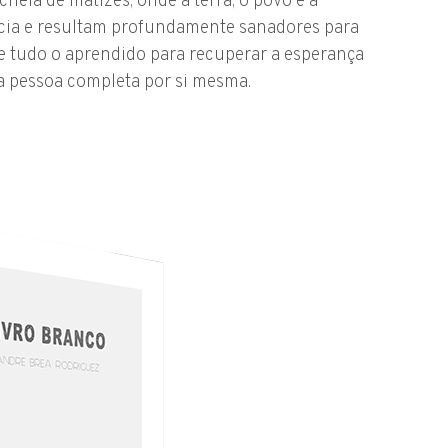
heia de matizes, onde a terra, o povo e a
ia e resultam profundamente sanadores para
 e tudo o aprendido para recuperar a esperança
ma pessoa completa por si mesma.