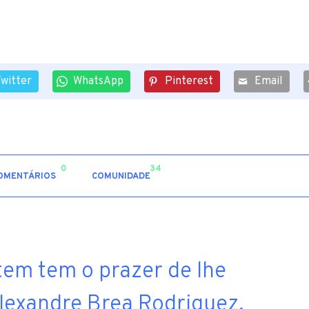
Twitter
WhatsApp
Pinterest
Email
0
34
OMENTÁRIOS
COMUNIDADE
tem tem o prazer de lhe
Alexandre Brea Rodriguez,