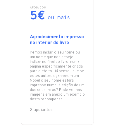
APOIA COM
5€
ou mais
Agradecimento impresso
no interior do livro
Iremos incluir o seu nome ou
um nome que nos deseje
indicar no final do livro, numa
página especificamente criada
para o efeito. Já pensou que se
estes autores ganharem um
Nobel o seu nome estará
impresso numa 1ª edição de um
dos seus livros? Pode ver nas
imagens em anexo um exemplo
desta recompensa.
2 apoiantes