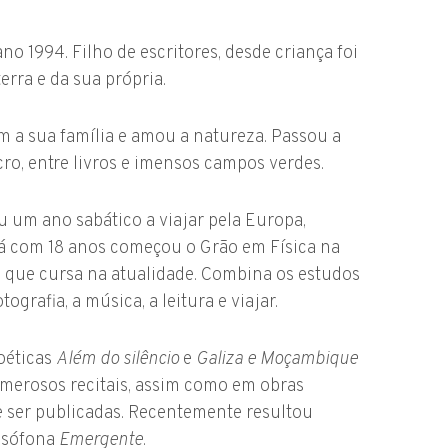
 1994. Filho de escritores, desde criança foi
erra e da sua própria.
m a sua família e amou a natureza. Passou a
ro, entre livros e imensos campos verdes.
u um ano sabático a viajar pela Europa,
Já com 18 anos começou o Grão em Física na
 que cursa na atualidade. Combina os estudos
grafia, a música, a leitura e viajar.
oéticas
Além do silêncio
e
Galiza e Moçambique
merosos recitais, assim como em obras
e ser publicadas. Recentemente resultou
lusófona
Emergente
.