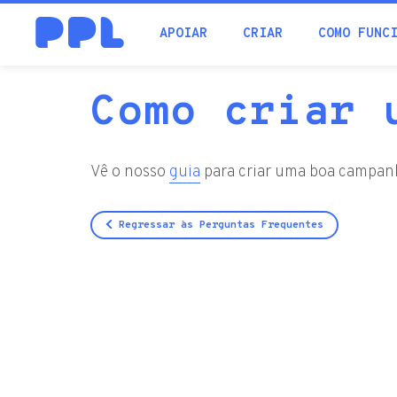
procura
APOIAR
CRIAR
COMO FUNC
Como criar 
Vê o nosso
guia
para criar uma boa campan
Regressar às Perguntas Frequentes