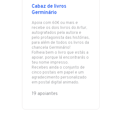
Cabaz de livros
Germinário
Apoia com 60€ ou mais e
recebe os dois livros do Artur,
autografados pela autora e
pelo protagonista das histórias,
para além de todos os livros da
chancela Germinário!
Folheia bem o livro que estás a
apoiar, porque lá encontrarás o
teu nome impresso.
Recebes ainda o conjunto de
cinco postais em papel e um
agradecimento personalizado
em postal digital animado.
19 apoiantes