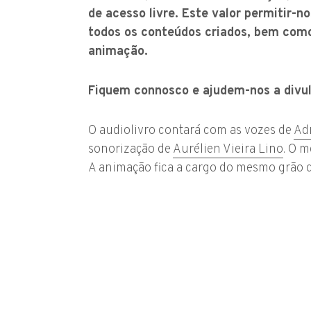
de acesso livre. Este valor permitir-n
todos os conteúdos criados, bem como 
animação.
Fiquem connosco e ajudem-nos a divulg
O audiolivro contará com as vozes de
Ad
sonorização de
Aurélien Vieira Lino
. O m
A animação fica a cargo do mesmo grão de