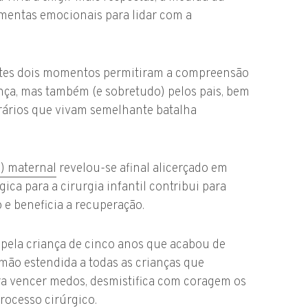
amentas emocionais para lidar com a
estes dois momentos permitiram a compreensão
ança, mas também (e sobretudo) pelos pais, bem
ários que vivam semelhante batalha
a) maternal
revelou-se afinal alicerçado em
ógica para a cirurgia infantil contribui para
 e beneficia a recuperação.
o” pela criança de cinco anos que acabou de
 mão estendida a todas as crianças que
ara vencer medos, desmistifica com coragem os
rocesso cirúrgico.