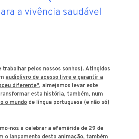
ara a vivência saudável
trabalhar pelos nossos sonhos). Atingidos
 um
audiolivro de acesso livre e garantir a
sceu diferente"
, almejamos levar este
transformar esta história, também, num
do o mundo
de língua portuguesa (e não só)
o-nos a celebrar a efeméride de 29 de
om o lançamento desta animação, também