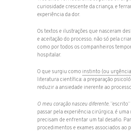
curiosidade crescente da criança, e ferr
experiência da dor.
Os textos e ilustrações que nasceram d
e aceitação do processo, não só pela cri
como por todos os companheiros tempor
hospitalar.
O que surgiu como
instinto (ou urgênci
literatura científica: a preparação psicol
reduzir a ansiedade inerente ao processo
O meu coração nasceu diferente
, “escrit
passar pela experiência cirúrgica, é uma
precisam de enfrentar um tal desafio. P
procedimentos e exames associados ao p