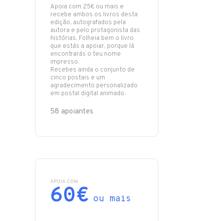
Apoia com 25€ ou mais e
recebe ambos os livros desta
edição, autografados pela
autora e pelo protagonista das
histórias. Folheia bem o livro
que estás a apoiar, porque lá
encontrarás o teu nome
impresso.
Recebes ainda o conjunto de
cinco postais e um
agradecimento personalizado
em postal digital animado.
58 apoiantes
APOIA COM
60€
ou mais