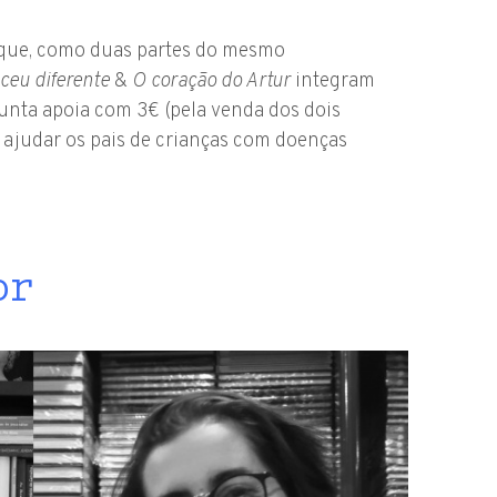
a que, como duas partes do mesmo
ceu diferente
&
O coração do Artur
integram
junta apoia com 3€ (pela venda dos dois
a ajudar os pais de crianças com doenças
or