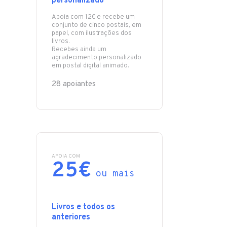
personalizado
Apoia com 12€ e recebe um
conjunto de cinco postais, em
papel, com ilustrações dos
livros.
Recebes ainda um
agradecimento personalizado
em postal digital animado.
28 apoiantes
APOIA COM
25€
ou mais
Livros e todos os
anteriores