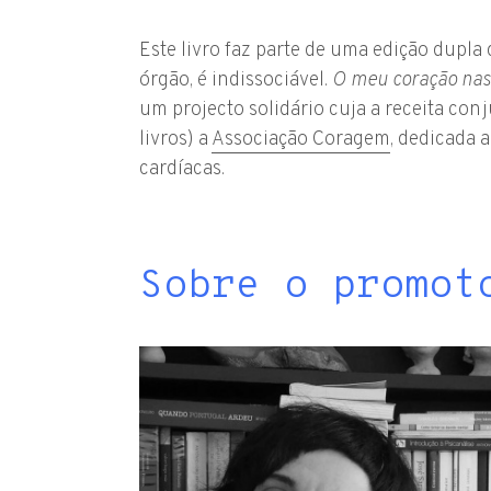
Este livro faz parte de uma edição dupl
órgão, é indissociável.
O meu coração nas
um projecto solidário cuja a receita con
livros) a
Associação Coragem
, dedicada 
cardíacas.
Sobre o promot