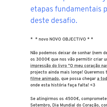
etapas fundamentais p
deste desafio.
* * novo NOVO OBJECTIVO * *
Não podemos deixar de sonhar (nem de 
os 3000€ que nos vão permitir criar
impressão do livro "O meu coração na
projecto ainda mais longe! Queremos 
filme animado
, que possa chegar
a to
onde esta história faça falta! <3
Se atingirmos os 4500€, comprometem
Setembro, Dia Mundial do Coração, c