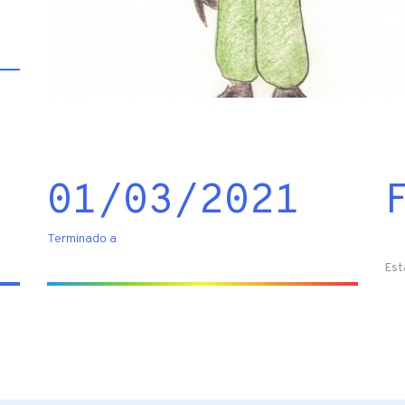
01/03/2021
Terminado a
Est