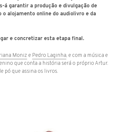
os-á garantir a produção e divulgação de
o alojamento online do audiolivro e da
ar e concretizar esta etapa final.
riana Moniz
e
Pedro Laginha
, e com a música e
enino que conta a história será o próprio Artur.
 pó que assina os livros.