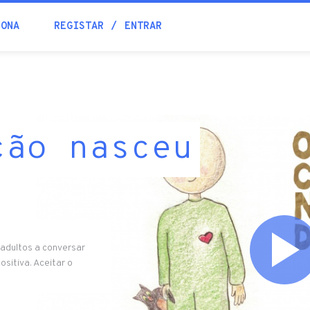
IONA
REGISTAR
ENTRAR
ção nasceu
 adultos a conversar
ositiva. Aceitar o