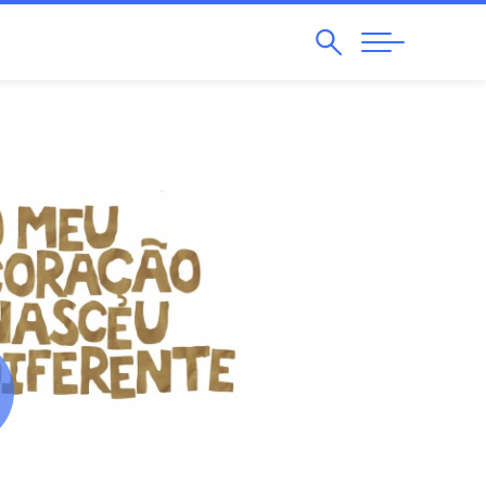
Pesquisar
Abrir
Navegação