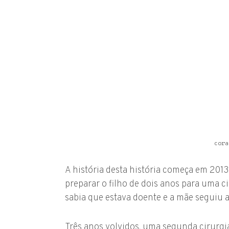
cora
A história desta história começa em 20
preparar o filho de dois anos para uma c
sabia que estava doente e a mãe seguiu a
Três anos volvidos, uma segunda cirurgia 