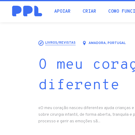
procura
APOIAR
CRIAR
COMO FUNC
LIVROS/REVISTAS
AMADORA, PORTUGAL
O meu cora
diferente
«O meu coração nasceu diferente» ajuda crianças e
sobre cirurgia infantil, de forma aberta, tranquila e p
processo e gerir as emoções sã...