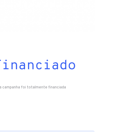
Financiado
a campanha foi totalmente financiada