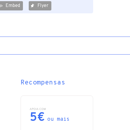
Embed
Flyer
Recompensas
APOIA COM
5€
ou mais