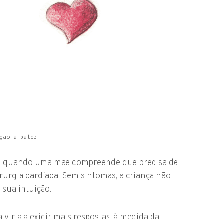
ção a bater
13, quando uma mãe compreende que precisa de
irurgia cardíaca. Sem sintomas, a criança não
 sua intuição.
viria a exigir mais respostas, à medida da