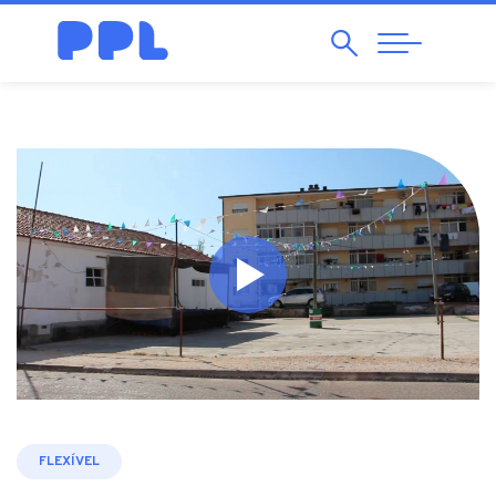
Pesquisar
Abrir
Navegação
FLEXÍVEL