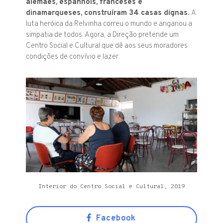
alemães, espanhóis, franceses e
dinamarqueses, construíram 34 casas dignas.
A
luta heróica da Relvinha correu o mundo e angariou a
simpatia de todos. Agora, a Direção pretende um
Centro Social e Cultural que dê aos seus moradores
condições de convívio e lazer.
Interior do Centro Social e Cultural, 2019
Facebook