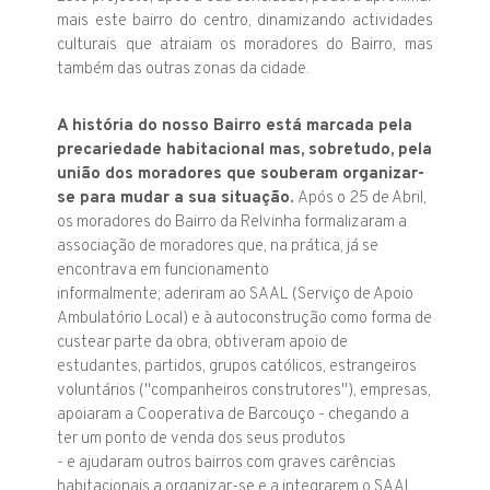
mais este bairro do centro, dinamizando actividades
culturais que atraiam os moradores do Bairro, mas
também das outras zonas da cidade.
A história do nosso Bairro está marcada pela
precariedade habitacional mas, sobretudo, pela
união dos moradores que souberam organizar-
se para mudar a sua situação.
Após o 25 de Abril,
os moradores do Bairro da Relvinha formalizaram a
associação de moradores que, na prática, já se
encontrava em funcionamento
informalmente; aderiram ao SAAL (Serviço de Apoio
Ambulatório Local) e à autoconstrução como forma de
custear parte da obra, obtiveram apoio de
estudantes, partidos, grupos católicos, estrangeiros
voluntários ("companheiros construtores"), empresas,
apoiaram a Cooperativa de Barcouço - chegando a
ter um ponto de venda dos seus produtos
- e ajudaram outros bairros com graves carências
habitacionais a organizar-se e a integrarem o SAAL.