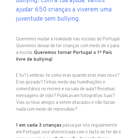
bullying! Com a tua ajuda, vamos
ajudar 650 crianças a viverem uma
juventude sem bullying.
Queremos mudar a realidade nas escolas de Portugal.
Queremos deixar de ter crianças com medo de ir para
a escola.
Queremos tornar Portugal o 1º País
livre de bullying!
E tu? Lembras-te como eras quando eras mais novo?
Eras gozado? Tinhas medo das humilhações e
comentários no recreio e na sala de aula? Recebias
mensagens de ódio? Publicavam fotografias tuas?
Vias os teus amigos a serem atacados e não fazias
nada com medo de represálias?
1 em cada 3 crianças
passa por isto regularmente
em Portugal, vive aterrorizada com o facto de ter de ir