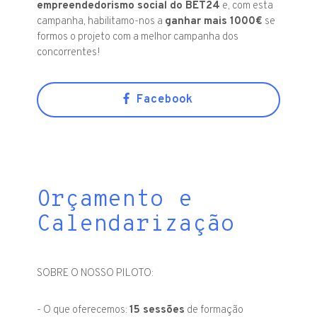
empreendedorismo social do BET24
e, com esta
campanha, habilitamo-nos a
ganhar mais 1000€
se
formos o projeto com a melhor campanha dos
concorrentes!
Facebook
Orçamento e
Calendarização
SOBRE O NOSSO PILOTO:
- O que oferecemos:
15 sessões
de formação