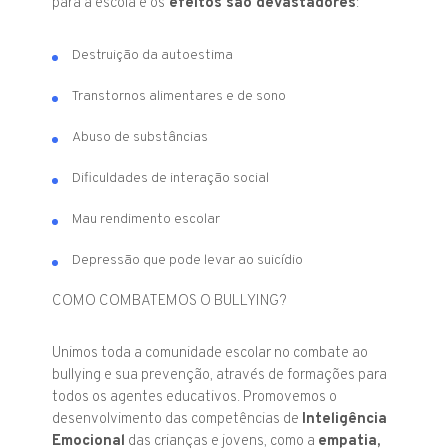
para a escola e os
efeitos são devastadores
:
Destruição da autoestima
Transtornos alimentares e de sono
Abuso de substâncias
Dificuldades de interação social
Mau rendimento escolar
Depressão que pode levar ao suicídio
COMO COMBATEMOS O BULLYING?
Unimos toda a comunidade escolar no combate ao
bullying e sua prevenção, através de formações para
todos os agentes educativos. Promovemos o
desenvolvimento das competências de
Inteligência
Emocional
das crianças e jovens, como a
empatia,