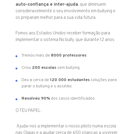
auto-confiança e inter-ajuda
, que diminuem
consideravelmente o seu envolvimento em bullying e
os preparam melhor para a sua vida futura.
Fomos aos Estados Unidos receber formação para
implementar o sistema No bully, que durante 12 anos:
Treinou mais de
8000 professores
Criou
200 escolas
sem bullying
Deu a cerca de
120 000 estudantes
soluções para
parar o bullying e o assédio
Resolveu 90%
dos casos identificados
O TEU PAPEL:
Ajuda-nos a implementar o nosso piloto numa escola
nas Olaias e a ajudar cerca de 650 crianças a viverem