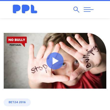
Pesquisar
Abrir
Navegação
BET24 2016