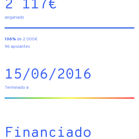
2 117
€
angariado
106%
de 2 000€
96 apoiantes
15/06/2016
Terminado a
Financiado