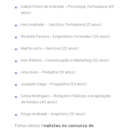
Isabel Freire de Andrade – Psicóloga, Formadora (49
anos)
Ines Andrade – Gestora, Formadora (21 anos)
Ricardo Pereira – Engenheiro, Formador (24 anos)
Marta Leite – Gestora (22 anos)
Ines Rebelo – Comunicação e Marketing (22 anos)
Ana Alves – Pediatra (51 anos)
Joaquim Gago – Psiquiatra (53 anos)
Sónia Rodrigues – Relações Públicas e Angariação
de Fundos (40 anos)
Diogo Andrade – Arquiteto (51 anos)
Fomos eleitos fi
nalistas no concurso de