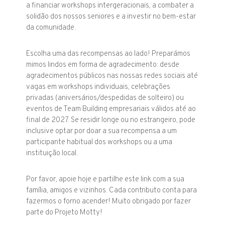
a financiar workshops intergeracionais, a combater a
solidão dos nossos seniores e a investir no bem-estar
da comunidade.
Escolha uma das recompensas ao lado! Preparámos
mimos lindos em forma de agradecimento: desde
agradecimentos públicos nas nossas redes sociais até
vagas em workshops individuais, celebrações
privadas (aniversários/despedidas de solteiro) ou
eventos de Team Building empresariais válidos até ao
final de 2027. Se residir longe ou no estrangeiro, pode
inclusive optar por doar a sua recompensa a um
participante habitual dos workshops ou a uma
instituição local.
Por favor, apoie hoje e partilhe este link com a sua
família, amigos e vizinhos. Cada contributo conta para
fazermos o forno acender! Muito obrigado por fazer
parte do Projeto Motty!