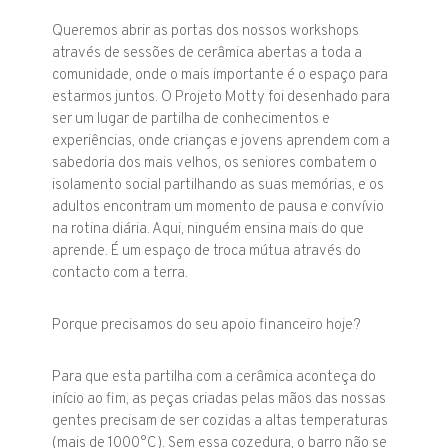
Queremos abrir as portas dos nossos workshops
através de sessões de cerâmica abertas a toda a
comunidade, onde o mais importante é o espaço para
estarmos juntos. O Projeto Motty foi desenhado para
ser um lugar de partilha de conhecimentos e
experiências, onde crianças e jovens aprendem com a
sabedoria dos mais velhos, os seniores combatem o
isolamento social partilhando as suas memórias, e os
adultos encontram um momento de pausa e convívio
na rotina diária. Aqui, ninguém ensina mais do que
aprende. É um espaço de troca mútua através do
contacto com a terra.
Porque precisamos do seu apoio financeiro hoje?
Para que esta partilha com a cerâmica aconteça do
início ao fim, as peças criadas pelas mãos das nossas
gentes precisam de ser cozidas a altas temperaturas
(mais de 1000°C). Sem essa cozedura, o barro não se