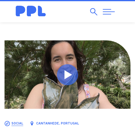
Pesquisar
Abrir
Navegação
SOCIAL
CANTANHEDE, PORTUGAL