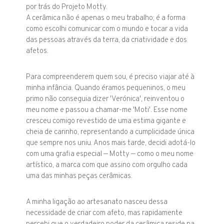
por trás do Projeto Motty.
A cerâmica não é apenas o meu trabalho; é a forma
como escolhi comunicar com o mundo e tocar a vida
das pessoas através da terra, da criatividade e dos
afetos.
Para compreenderem quem sou, é preciso viajar até à
minha infância. Quando éramos pequeninos, o meu
primo não conseguia dizer 'Verónica', reinventou o
meu nome e passou a chamar-me 'Moti'. Esse nome
cresceu comigo revestido de uma estima gigante e
cheia de carinho, representando a cumplicidade única
que sempre nos uniu. Anos mais tarde, decidi adotá-lo
com uma grafia especial — Motty — como o meu nome
artístico, a marca com que assino com orgulho cada
uma das minhas peças cerâmicas.
A minha ligação ao artesanato nasceu dessa
necessidade de criar com afeto, mas rapidamente