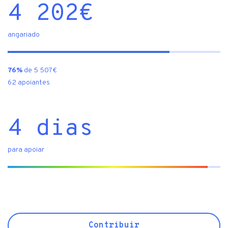
4 202
€
angariado
76%
de 5 507€
62 apoiantes
4 dias
para apoiar
Contribuir