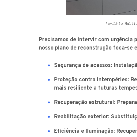
Pavilhão Multi
Precisamos de intervir com urgência p
nosso plano de reconstrução foca-se e
Segurança de acessos: Instalaç
Proteção contra intempéries: Rev
mais resiliente a futuras tempe
Recuperação estrutural: Prepara
Reabilitação exterior: Substitui
Eficiência e Iluminação: Recupe