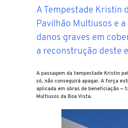
A Tempestade Kristin 
Pavilhão Multiusos e 
danos graves em cober
a reconstrução deste e
A passagem da tempestade Kristin pela
só, não conseguirá apagar. A força e
aplicada em obras de beneficiação — t
Multiusos da Boa Vista.