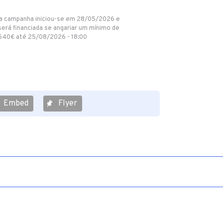
a campanha iniciou-se em 28/05/2026 e
será financiada se angariar um mínimo de
540€ até 25/08/2026 - 18:00
Embed
Flyer