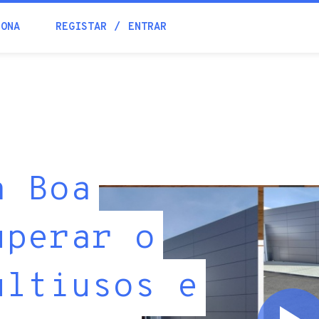
IONA
REGISTAR
ENTRAR
a Boa
uperar o
ultiusos e