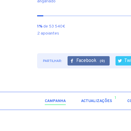
angariado
1%
de 53 540€
2 apoiantes
Facebook
Tw
PARTILHAR:
(0)
1
CAMPANHA
ACTUALIZAÇÕES
C