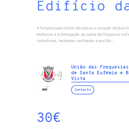
Edifício d
A Tempestade Kristin devastou o coração da Boa Vi
Multiusos e a Delegação da Junta de Freguesia sof
coberturas, fachadas ventiladas e portão....
União das Freguesias
de Santa Eufémia e B
Vista
Contacto
30
€