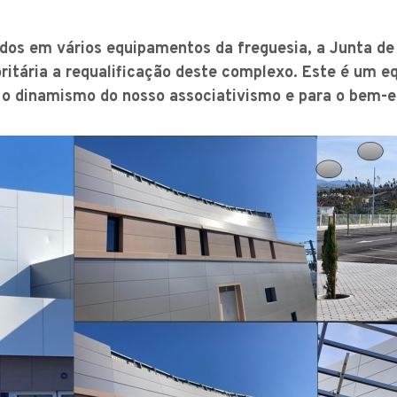
ados em vários equipamentos da freguesia, a Junta de
oritária a requalificação deste complexo. Este é um 
a o dinamismo do nosso associativismo e para o bem-e