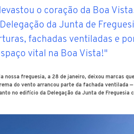
devastou o coração da Boa Vista
a Delegação da Junta de Fregues
turas, fachadas ventiladas e po
spaço vital na Boa Vista!"
 nossa freguesia, a 28 de janeiro, deixou marcas que
xtrema do vento arrancou parte da fachada ventilada 
anto no edifício da Delegação da Junta de Freguesia 