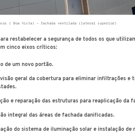
usos ( Boa Vista) - fachada ventilada (lateral superior)
ara restabelecer a segurança de todos os que utiliza
m cinco eixos críticos:
ão de um novo portão.
isão geral da cobertura para eliminar infiltrações e t
stades.
ção e reparação das estruturas para reaplicação da f
ção integral das áreas de fachada danificadas.
ração do sistema de iluminação solar e instalação de