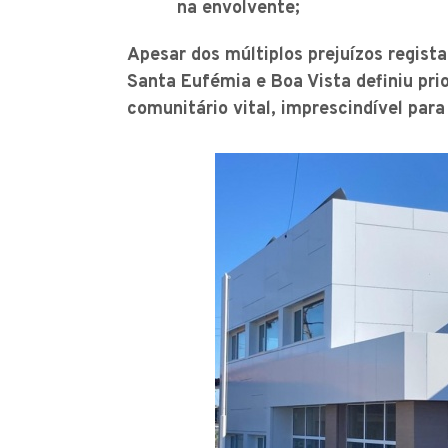
na envolvente;
Apesar dos múltiplos prejuízos regist
Santa Eufémia e Boa Vista definiu pri
comunitário vital, imprescindível par