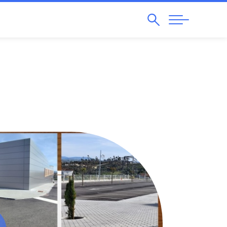
Pesquisar
Abrir
Navegação