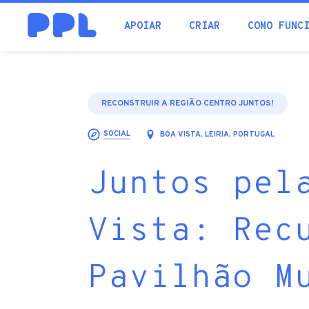
procura
APOIAR
CRIAR
COMO FUNC
RECONSTRUIR A REGIÃO CENTRO JUNTOS!
SOCIAL
BOA VISTA, LEIRIA, PORTUGAL
Juntos pel
Vista: Rec
Pavilhão M