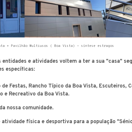
nta + Pavilhão Multiusos ( Boa Vista) - síntese estragos
s entidades e atividades voltem a ter a sua "casa" se
s específicas:
de Festas, Rancho Típico da Boa Vista, Escuteiros, C
o e Recreativo da Boa Vista.
 da nossa comunidade.
atividade física e desportiva para a população "Séni