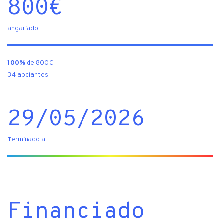
800
€
angariado
100%
de 800€
34 apoiantes
29/05/2026
Terminado a
Financiado