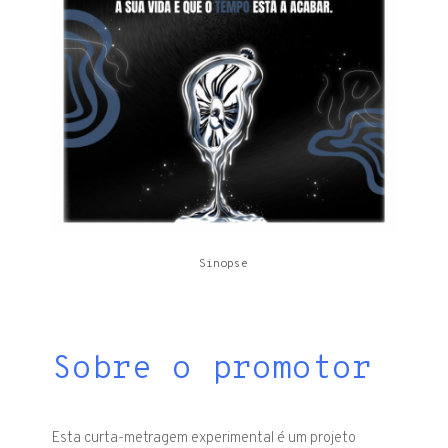
Sinopse
Sobre o promotor
Esta curta-metragem experimental é um projeto