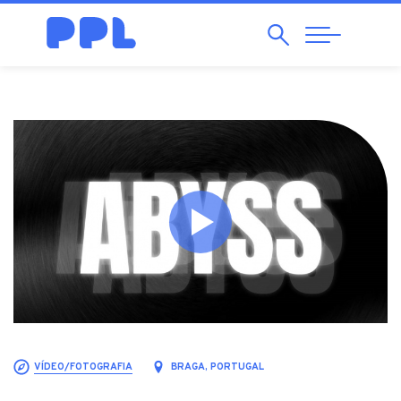
Pesquisar
Abrir
Navegação
VÍDEO/FOTOGRAFIA
BRAGA, PORTUGAL