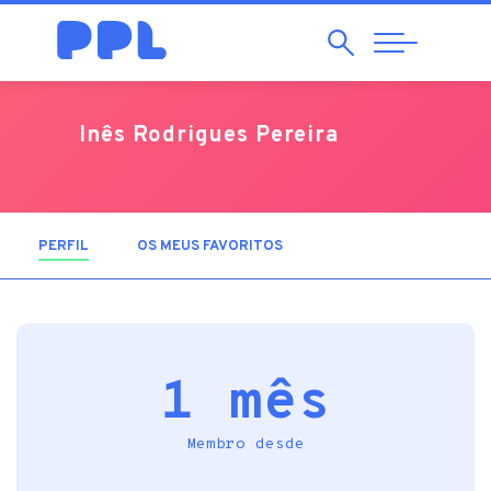
Pesquisar
Abrir
Navegação
Inês Rodrigues Pereira
PERFIL
(SEPARADOR ATIVO)
OS MEUS FAVORITOS
1 mês
Membro desde