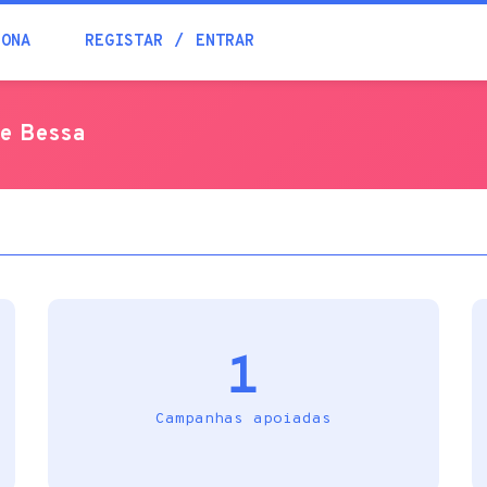
Blogue
IONA
REGISTAR
ENTRAR
Academia
de Bessa
Ajuda
Contactos
1
Campanhas apoiadas