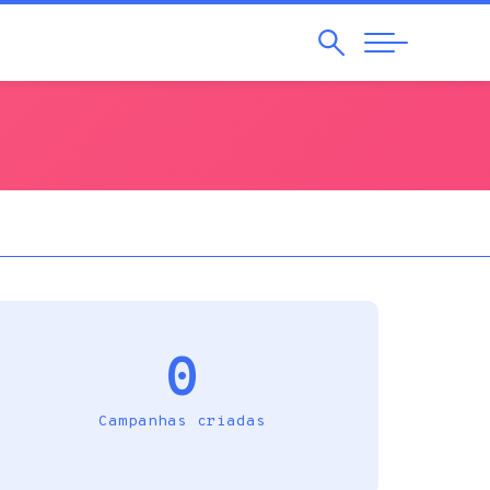
Pesquisar
Abrir
Navegação
0
Campanhas criadas