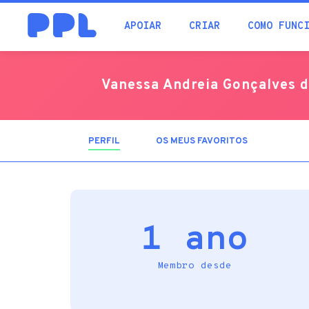
procura
APOIAR
CRIAR
COMO FUNC
Vanessa Andreia Gonçalves 
PERFIL
(SEPARADOR
OS MEUS FAVORITOS
ATIVO)
1 ano
Membro desde