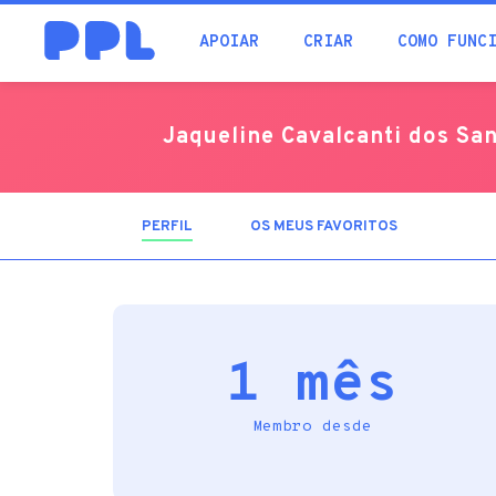
procura
APOIAR
CRIAR
COMO FUNC
Jaqueline Cavalcanti dos Sa
PERFIL
(SEPARADOR
OS MEUS FAVORITOS
ATIVO)
1 mês
Membro desde