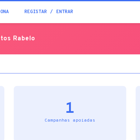
Blogue
IONA
REGISTAR
ENTRAR
Academia
ntos Rabelo
Ajuda
Contactos
1
Campanhas apoiadas