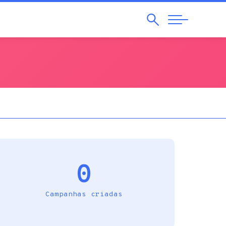
Pesquisar
Abrir
Navegação
0
Campanhas criadas