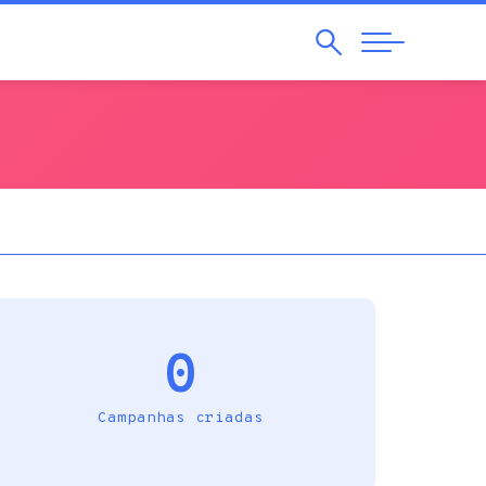
Pesquisar
Abrir
Navegação
0
Campanhas criadas