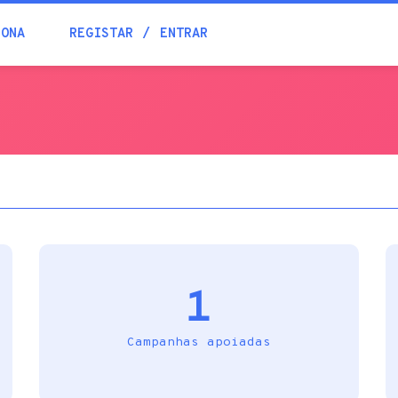
Blogue
IONA
REGISTAR
ENTRAR
Academia
Ajuda
Contactos
1
Campanhas apoiadas