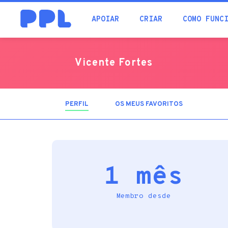
procura
APOIAR
CRIAR
COMO FUNC
Vicente Fortes
PERFIL
(SEPARADOR
OS MEUS FAVORITOS
ATIVO)
1 mês
Membro desde