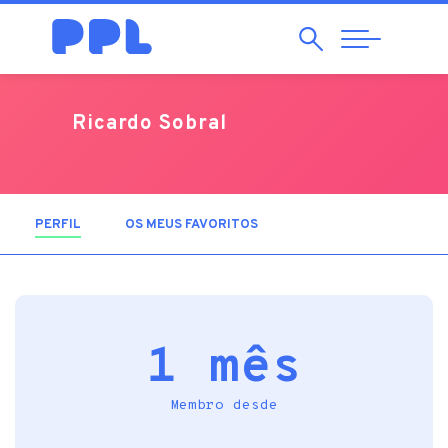
Pesquisar
Abrir
Navegação
Ricardo Sobral
PERFIL
(SEPARADOR ATIVO)
OS MEUS FAVORITOS
1 mês
Membro desde