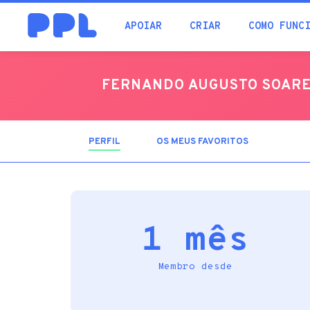
procura
APOIAR
CRIAR
COMO FUNC
FERNANDO AUGUSTO SOAR
PERFIL
(SEPARADOR
OS MEUS FAVORITOS
ATIVO)
1 mês
Membro desde