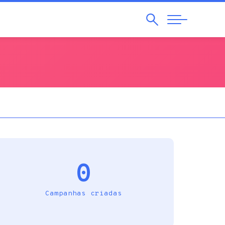
Pesquisar
Abrir
Navegação
0
Campanhas criadas