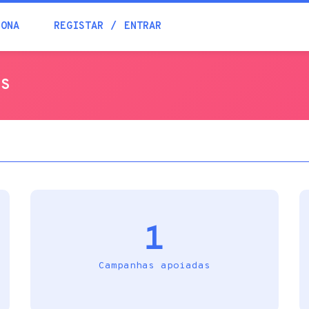
Blogue
IONA
REGISTAR
ENTRAR
Academia
ES
Ajuda
Contactos
1
Campanhas apoiadas