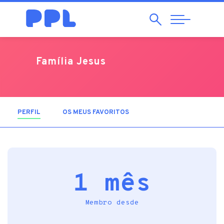
Pesquisar
Abrir
Navegação
Família Jesus
PERFIL
(SEPARADOR ATIVO)
OS MEUS FAVORITOS
1 mês
Membro desde