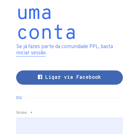
uma
conta
Se já fazes parte da comunidade PPL, basta
iniciar sessão
.
Ligar via Facebook
ou
Nome
*