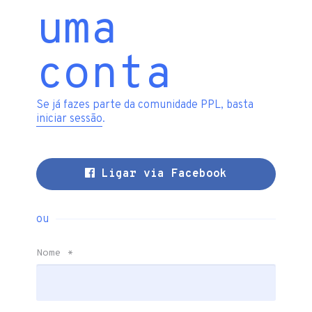
uma
conta
Se já fazes parte da comunidade PPL, basta
iniciar sessão
.
Ligar via Facebook
ou
Nome
*