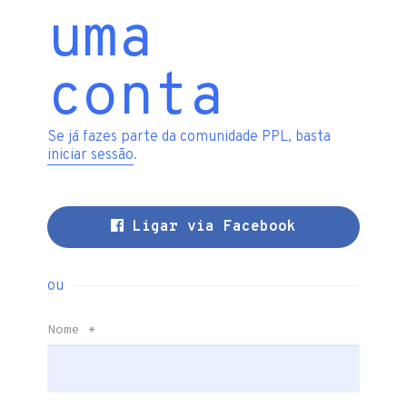
uma
conta
Se já fazes parte da comunidade PPL, basta
iniciar sessão
.
Ligar via Facebook
ou
Nome
*