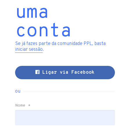
uma
conta
Se já fazes parte da comunidade PPL, basta
iniciar sessão
.
Ligar via Facebook
ou
Nome
*