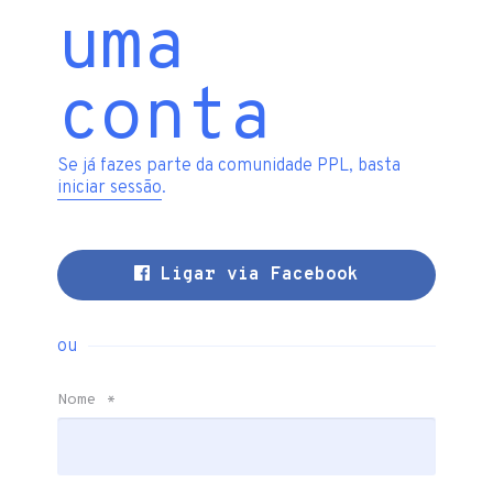
uma
conta
Se já fazes parte da comunidade PPL, basta
iniciar sessão
.
Ligar via Facebook
ou
Nome
*