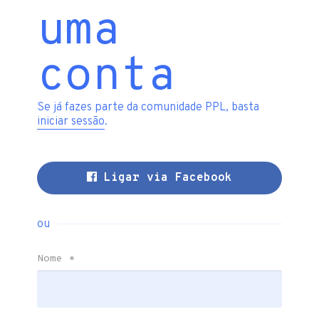
uma
conta
Se já fazes parte da comunidade PPL, basta
iniciar sessão
.
Ligar via Facebook
ou
Nome
*