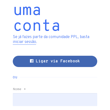
uma
conta
Se já fazes parte da comunidade PPL, basta
iniciar sessão
.
Ligar via Facebook
ou
Nome
*