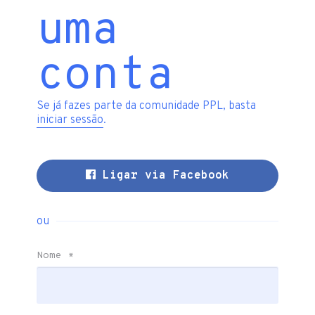
uma
conta
Se já fazes parte da comunidade PPL, basta
iniciar sessão
.
Ligar via Facebook
ou
Nome
*