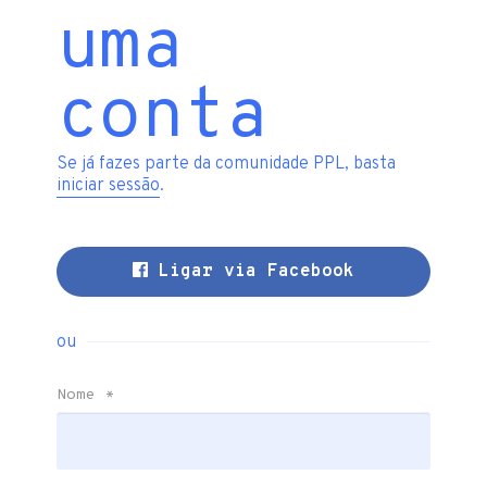
uma
conta
Se já fazes parte da comunidade PPL, basta
iniciar sessão
.
Ligar via Facebook
ou
Nome
*