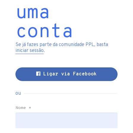
uma
conta
Se já fazes parte da comunidade PPL, basta
iniciar sessão
.
Ligar via Facebook
ou
Nome
*