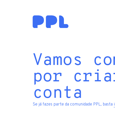
Vamos co
por cria
conta
Se já fazes parte da comunidade PPL, basta