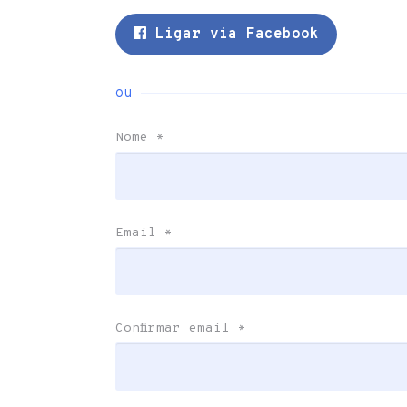
Ligar via Facebook
ou
Nome
*
Email
*
Confirmar email
*