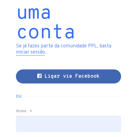
uma
conta
Se já fazes parte da comunidade PPL, basta
iniciar sessão
.
Ligar via Facebook
ou
Nome
*