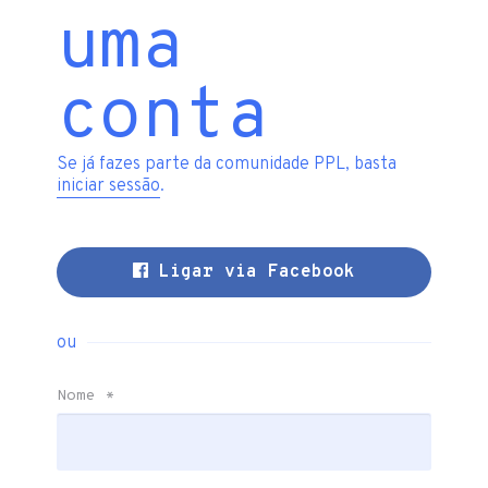
uma
conta
Se já fazes parte da comunidade PPL, basta
iniciar sessão
.
Ligar via Facebook
ou
Nome
*