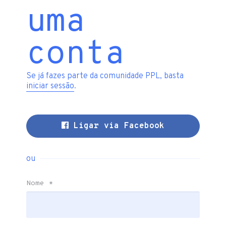
uma
conta
Se já fazes parte da comunidade PPL, basta
iniciar sessão
.
Ligar via Facebook
ou
Nome
*