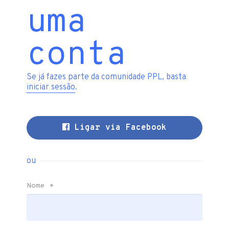
uma
conta
Se já fazes parte da comunidade PPL, basta
iniciar sessão
.
Ligar via Facebook
ou
Nome
*