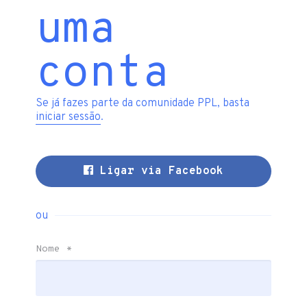
uma
conta
Se já fazes parte da comunidade PPL, basta
iniciar sessão
.
Ligar via Facebook
ou
Nome
*