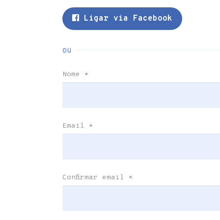
Ligar via Facebook
ou
Nome
*
Email
*
Confirmar email
*