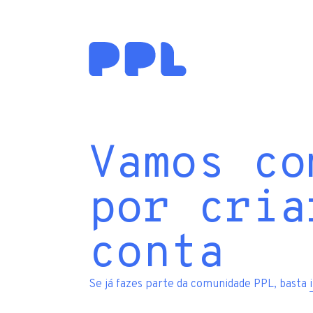
Vamos co
por cria
conta
Se já fazes parte da comunidade PPL, basta