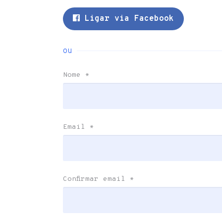
Ligar via Facebook
ou
Nome
*
Email
*
Confirmar email
*