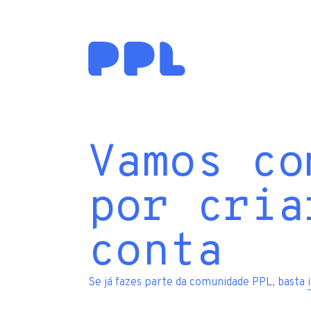
Vamos co
por cria
conta
Se já fazes parte da comunidade PPL, basta