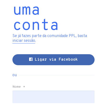
uma
conta
Se já fazes parte da comunidade PPL, basta
iniciar sessão
.
Ligar via Facebook
ou
Nome
*