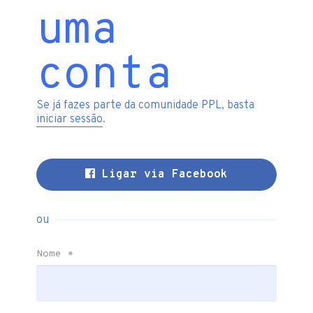
uma
conta
Se já fazes parte da comunidade PPL, basta
iniciar sessão
.
Ligar via Facebook
ou
Nome
*